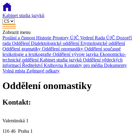
Kabinet studia jazyků
Zobrazit menu
Poslání a činnost
Historie
Prostory ÚJČ
Vedení
Rada ÚJČ
Dozorčí
rada
Oddělení
Dialektologické oddělení
Etymologické oddělení
Oddělení gramatiky
Oddělení onomastiky
Oddělení současné
lexikologie a lexikografie
Oddělení vývoje jazyka
Ekonomicko-
technické oddělení
Kabinet studia jazyků
Oddělení vědeckých
informací
Ředitelství
Knihovna
Kontakty pro média
Dokumenty
Volná místa
Zajímavé odkazy
Oddělení onomastiky
Kontakt:
Valentinská 1
116 46 Praha 1