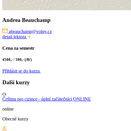
Andrea Beauchamp
abeauchamp@volny.cz
detail lektora
Cena za semestr
4500,- / 500,- (AV)
Přihlásit se do kurzu
Další kurzy
cs
Čeština pro cizince - úplní začátečníci ONLINE
online
Obecné kurzy