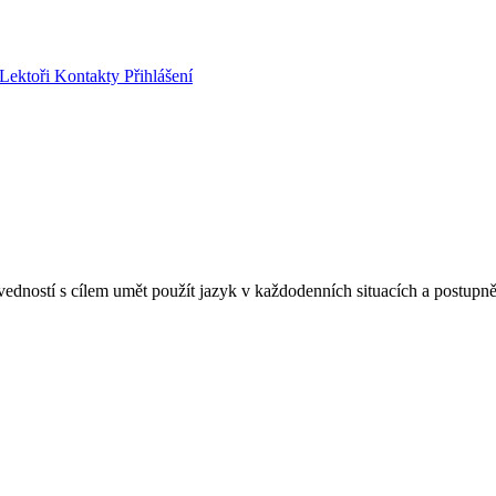
Lektoři
Kontakty
Přihlášení
vedností s cílem umět použít jazyk v každodenních situacích a postupn