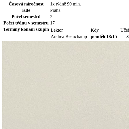
Časová náročnost
1x týdně 90 min.
Kde
Praha
Počet semestrů
2
Počet týdnu v semestru
17
Termíny konání skupin
Lektor
Kdy
Uče
Andrea Beauchamp
pondělí 18:15
3