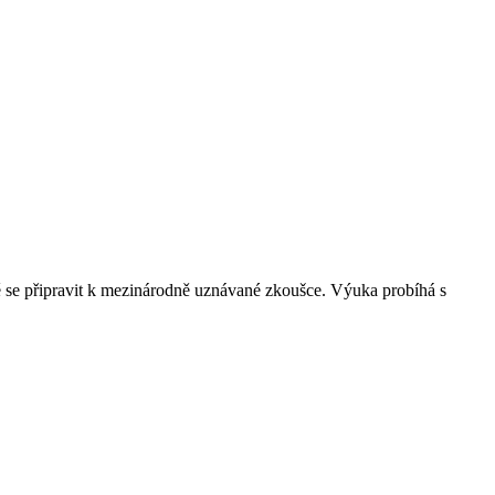
ě se připravit k mezinárodně uznávané zkoušce. Výuka probíhá s