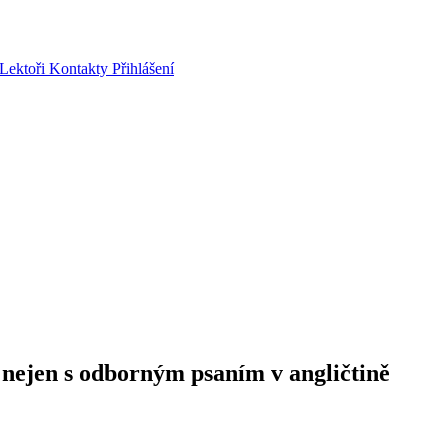
Lektoři
Kontakty
Přihlášení
ejen s odborným psaním v angličtině