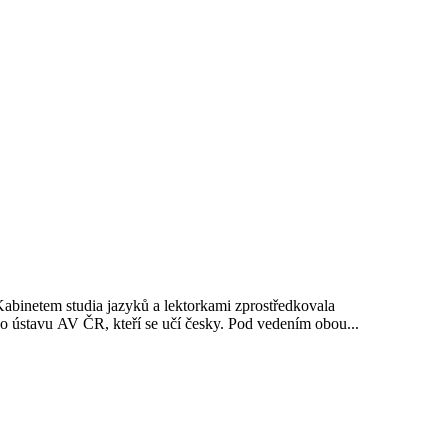
Kabinetem studia jazyků a lektorkami zprostředkovala
o ústavu AV ČR, kteří se učí česky. Pod vedením obou...