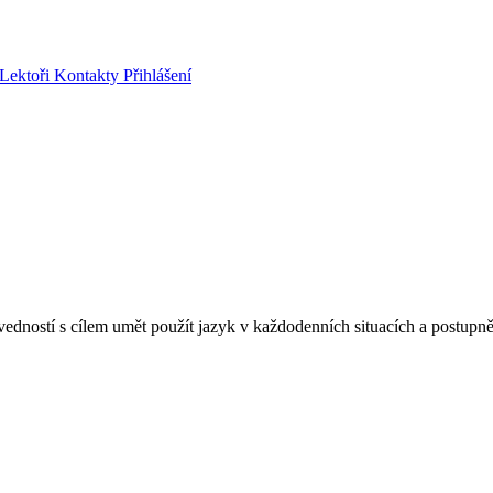
Lektoři
Kontakty
Přihlášení
vedností s cílem umět použít jazyk v každodenních situacích a postupn