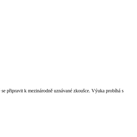
ě se připravit k mezinárodně uznávané zkoušce. Výuka probíhá s